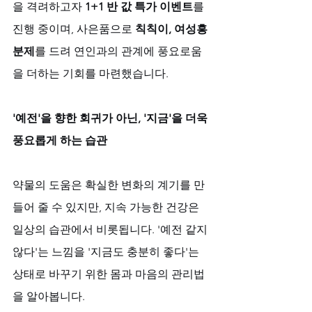
을 격려하고자 
1+1 반 값 특가 이벤트
를 
진행 중이며, 사은품으로 
칙칙이, 여성흥
분제
를 드려 연인과의 관계에 풍요로움
을 더하는 기회를 마련했습니다.
'예전'을 향한 회귀가 아닌, '지금'을 더욱 
풍요롭게 하는 습관
약물의 도움은 확실한 변화의 계기를 만
들어 줄 수 있지만, 지속 가능한 건강은 
일상의 습관에서 비롯됩니다. '예전 같지 
않다'는 느낌을 '지금도 충분히 좋다'는 
상태로 바꾸기 위한 몸과 마음의 관리법
을 알아봅니다. 