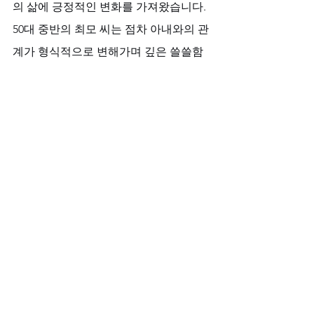
의 삶에 긍정적인 변화를 가져왔습니다. 
50대 중반의 최모 씨는 점차 아내와의 관
계가 형식적으로 변해가며 깊은 쓸쓸함
을 느꼈고, 특히 신체적인 변화로 인한 자
신감 하락이 더욱 문제였습니다. 
그는 
비아마켓
의 상담을 통해 솔직한 고
백을 하고, 칵스타를 선택했습니다. 그 결
과, 시간에 대한 부담에서 해방되어 아내
와의 대화와 일상적 교감에 더욱 집중할 
수 있게 되었고, 이는 자연스럽게 관계의 
따뜻함과 자신감을 되찾는 계기가 되었
다고 말합니다. 