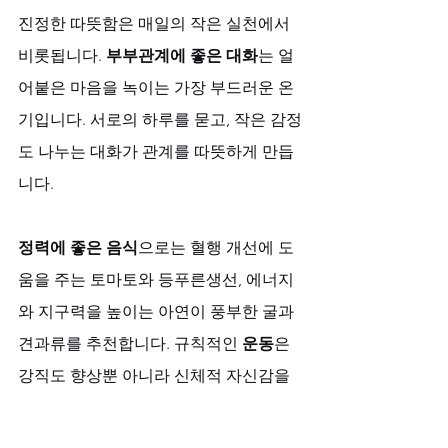
진정한 따뜻함은 매일의 작은 실천에서 
비롯됩니다. 
부부관계에 좋은 대화
는 얼
어붙은 마음을 녹이는 가장 부드러운 온
기입니다. 서로의 하루를 묻고, 작은 감정
도 나누는 대화가 관계를 따뜻하게 만듭
니다. 
정력에 좋은 음식
으로는 혈행 개선에 도
움을 주는 토마토와 등푸른생선, 에너지
와 지구력을 높이는 아연이 풍부한 굴과 
견과류를 추천합니다. 규칙적인 
운동
은 
강직도 향상뿐 아니라 신체적 자신감을 
높이는 가장 확실한 방법입니다.