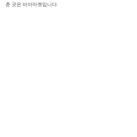
춘 곳은 비아마켓입니다.
비아마켓의 약속 - 신뢰, 품질, 만족
비아마켓은 단순한 판매처가 아니라, 남
성 건강 관리의 동반자입니다. 
시알리스
계열
이나 다른 치료제를 고민하는 남성
들에게, 비아마켓은 정품 보장과 전문 상
담을 통해 맞춤형 솔루션을 제공합니다.
상담시간은 08:30 ~ 24:00
으로 언제든 문
의 가능하며, 고객 한 분 한 분의 상황에 
맞는 안내를 드립니다.비아마켓은 앞으
로도 남성들의 활력 있는 삶을 위해, 안전