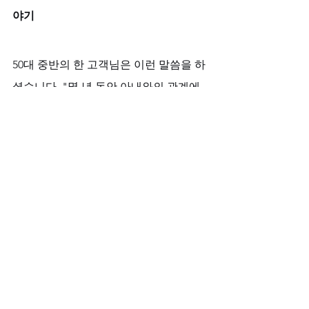
야기
50대 중반의 한 고객님은 이런 말씀을 하
셨습니다. "몇 년 동안 아내와의 관계에
서 완전히 자신감을 잃었어요. 그런데 정
품 시알리스를 통해 다시 찾은 자신감이 
단순히 침실에서의 문제를 넘어, 제 삶 전
체를 바꾸었습니다. 아내와의 대화도 많
아지고, 예전의 그 따뜻함이 돌아왔어요. 
특히 36시간 지속되는 효과 덕분에 주말 
내내 여유롭게 시간을 보낼 수 있었습니
다."
또 다른 40대 후반의 고객님은 "처음에