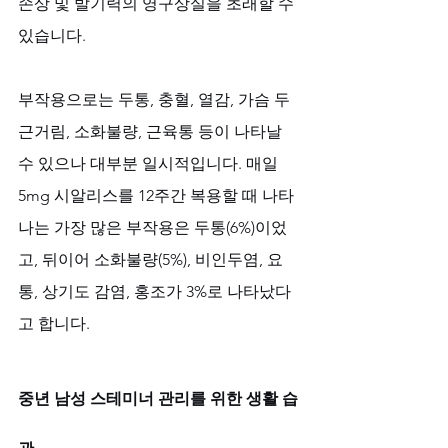
손상 및 발기력의 영구상실을 초래할 수 
있습니다.
부작용으로는 두통, 충혈, 열감, 가슴 두
근거림, 소화불량, 근육통 등이 나타날 
수 있으나 대부분 일시적입니다. 매일 
5mg 시알리스를 12주간 복용할 때 나타
나는 가장 많은 부작용은 두통(6%)이었
고, 뒤이어 소화불량(5%), 비인두염, 요
통, 상기도 감염, 홍조가 3%로 나타났다
고 합니다.
중년 남성 스테미너 관리를 위한 생활 습
관