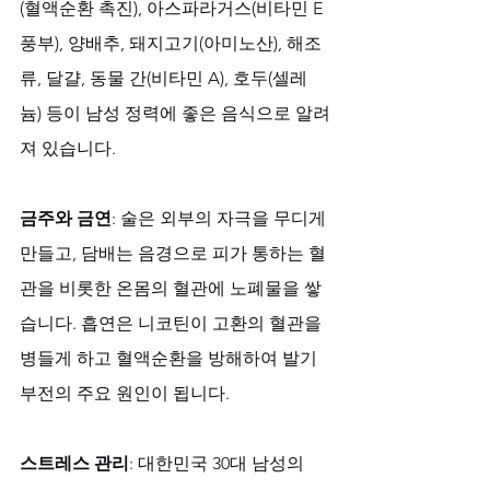
(혈액순환 촉진), 아스파라거스(비타민 E 
풍부), 양배추, 돼지고기(아미노산), 해조
류, 달걀, 동물 간(비타민 A), 호두(셀레
늄) 등이 남성 정력에 좋은 음식으로 알려
져 있습니다.
금주와 금연
: 술은 외부의 자극을 무디게 
만들고, 담배는 음경으로 피가 통하는 혈
관을 비롯한 온몸의 혈관에 노폐물을 쌓
습니다. 흡연은 니코틴이 고환의 혈관을 
병들게 하고 혈액순환을 방해하여 발기
부전의 주요 원인이 됩니다.
스트레스 관리
: 대한민국 30대 남성의 