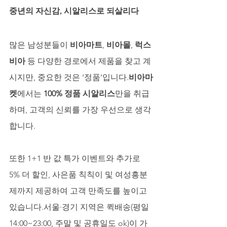
중년의 자신감, 시알리스로 되살리다
많은 남성분들이 
비아마트
, 
비아몰
, 
럭스
비아
 등 다양한 경로에서 제품을 찾고 계
시지만, 중요한 것은 ‘정품’입니다.
비아마
켓
에서는 
100% 정품 시알리스
만을 취급
하며, 고객의 신뢰를 가장 우선으로 생각
합니다.
또한 1+1 반 값 특가 이벤트와 추가로 
5% 더 할인, 사은품 칙칙이 및 여성흥분
제까지 제공하여 고객 만족도를 높이고 
있습니다.서울·경기 지역은 퀵배송(평일 
14:00~23:00, 주말 및 공휴일도 ok)이 가