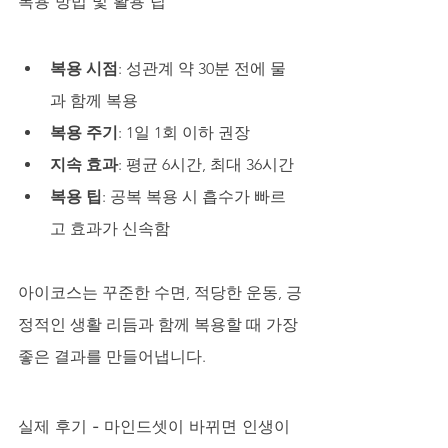
복용 방법 및 활용 팁
복용 시점
: 성관계 약 30분 전에 물
과 함께 복용
복용 주기
: 1일 1회 이하 권장
지속 효과
: 평균 6시간, 최대 36시간
복용 팁
: 공복 복용 시 흡수가 빠르
고 효과가 신속함
아이코스는 꾸준한 수면, 적당한 운동, 긍
정적인 생활 리듬과 함께 복용할 때 가장 
좋은 결과를 만들어냅니다.
실제 후기 - 마인드셋이 바뀌면 인생이 