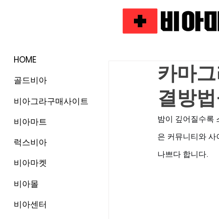
HOME
카마그라
골드비아
결방법
비아그라구매사이트
밤이 깊어질수록 스
비아마트
은 커뮤니티와 사이
럭스비아
나쁘다 합니다. 
비아마켓
비아몰
비아센터