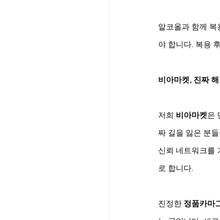
알코올과 함께 복
야 합니다. 복용 
비아마켓, 진짜 
저희 
비아마켓
은 
짜 길을 잃은 분들
신뢰 네트워크를 
로 합니다. 
진정한 
정품카마