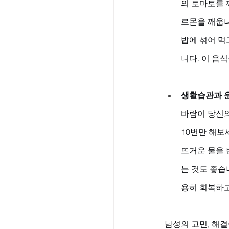
의 토마토를 
르몬을 깨웁니
밥에 섞어 먹
니다. 이 음
생활습관과 운
바람이 당신의
10번만 해보
뜨거운 물을 
는 것도 좋습
용히 회복하고
남성의 고민, 해결