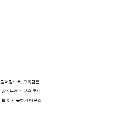
 길어질수록, 고독감은 
히 발기부전과 같은 문제
보'를 찾지 못하기 때문입