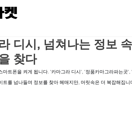
 디시, 넘쳐나는 정보 속
을 찾다
마트폰을 켜게 됩니다. '카마그라 디시', '정품카마그라파는곳', '
트를 넘나들며 정보를 찾아 헤매지만, 머릿속은 더 복잡해집니다.