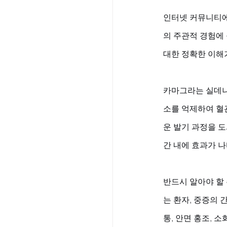
인터넷 커뮤니티에
의 주관적 경험에
대한 정확한 이해
카마그라는 실데나
소를 억제하여 혈
운 발기 과정을 도
간 내에 효과가 나
반드시 알아야 할
는 환자, 중증의 
통, 안면 홍조, 소