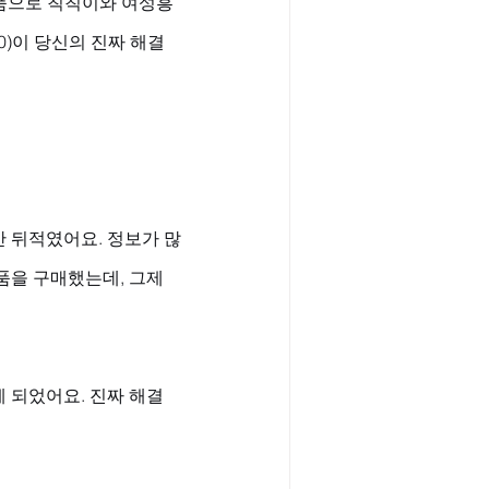
은품으로 칙칙이와 여성흥
00)이 당신의 진짜 해결
만 뒤적였어요. 정보가 많
품을 구매했는데, 그제
게 되었어요. 진짜 해결