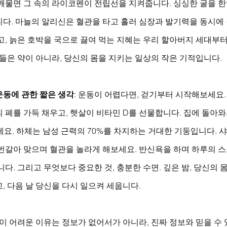
깨물면 그 속의 라이코펜이 전립선을 지켜줍니다. 싱싱한 굴을 한
다. 마늘의 알리신은 혈관을 타고 흘러 심장과 발기력을 동시에 
고, 늙은 호박을 국으로 끓여 먹는 지혜는 우리 할아버지 세대부
식들은 약이 아니라, 당신의 몸을 지키는 일상의 작은 기적입니다.
동에 관한 짧은 생각
: 운동이 어렵다면, 걷기부터 시작해보세요.
 폐를 가득 채우고, 햇살이 비타민 D를 선물합니다. 집에 돌아
세요. 하체는 남성 근력의 70%를 차지하는 거대한 기둥입니다. 샤
번갈아 맞으며 혈관을 놀라게 해보세요. 반신욕을 하며 하루의 
니다. 그리고 무엇보다 중요한 것, 충분한 수면. 깊은 밤, 당신의 
, 다음 날 당신을 다시 일으켜 세웁니다.
이 어려운 이유는 정보가 없어서가 아니라, 진짜 정보와 믿을 수