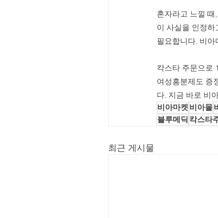
혼자라고 느낄 때,
이 사실을 인정하
필요합니다. 비아
칵스타 주문으로 1
여성흥분제도 증정해
다. 지금 바로 
비아마켓
비아몰
블루메딕
칵스타
최근 게시물