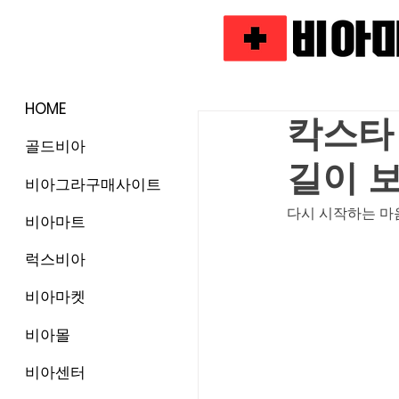
HOME
칵스타 
골드비아
길이 
비아그라구매사이트
다시 시작하는 마
비아마트
럭스비아
비아마켓
비아몰
비아센터