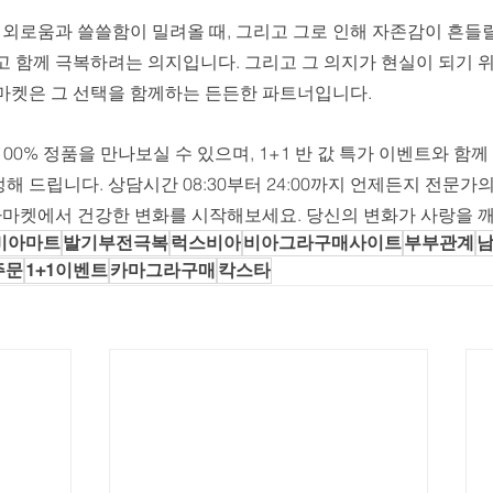
 외로움과 쓸쓸함이 밀려올 때, 그리고 그로 인해 자존감이 흔들릴 
고 함께 극복하려는 의지입니다. 그리고 그 의지가 현실이 되기 
마켓은 그 선택을 함께하는 든든한 파트너입니다. 
00% 정품을 만나보실 수 있으며, 1+1 반 값 특가 이벤트와 함
 드립니다. 상담시간 08:30부터 24:00까지 언제든지 전문가
비아마켓에서 건강한 변화를 시작해보세요. 당신의 변화가 사랑을 
비아마트
발기부전극복
럭스비아
비아그라구매사이트
부부관계
주문
1+1이벤트
카마그라구매
칵스타