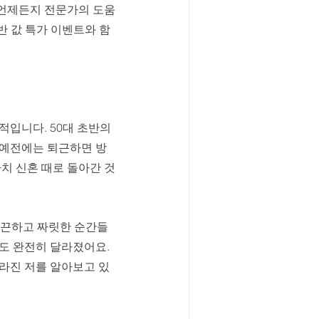
지 언제든지 전문가의 도움
반 값 특가 이벤트와 함
입니다. 50대 초반의 
 예전에는 퇴근하면 방
치 신혼 때로 돌아간 것 
화끈하고 짜릿한 순간들
도 완전히 달라졌어요. 
라진 저를 알아보고 있