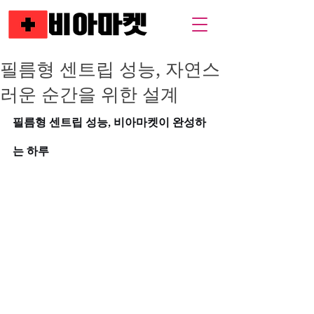
필름형 센트립 성능, 자연스
러운 순간을 위한 설계
필름형 센트립 성능, 비아마켓이 완성하
는 하루