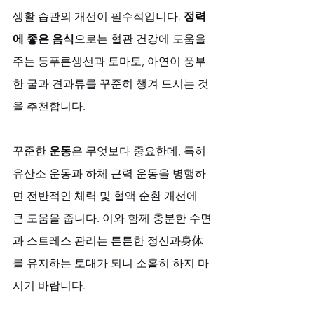
생활 습관의 개선이 필수적입니다. 
정력
에 좋은 음식
으로는 혈관 건강에 도움을 
주는 등푸른생선과 토마토, 아연이 풍부
한 굴과 견과류를 꾸준히 챙겨 드시는 것
을 추천합니다. 
꾸준한 
운동
은 무엇보다 중요한데, 특히 
유산소 운동과 하체 근력 운동을 병행하
면 전반적인 체력 및 혈액 순환 개선에 
큰 도움을 줍니다. 이와 함께 충분한 수면
과 스트레스 관리는 튼튼한 정신과身体
를 유지하는 토대가 되니 소홀히 하지 마
시기 바랍니다.