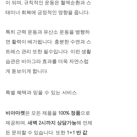
이 되며, 규칙적인 운동은 혈액순환과 스
태미너 회복에 긍정적인 영향을 줍니다. 
특히 근력 운동과 유산소 운동을 병행하
면 활력이 배가됩니다. 충분한 수면과 스
트레스 관리 또한 필수입니다. 이런 생활
습관은 비아그라 효과를 더욱 자연스럽
게 돋보이게 합니다.
특별 혜택과 믿을 수 있는 서비스
비아마켓
은 모든 제품을 
100% 정품
으로 
제공하며, 
새벽 2시까지 상담가능
해 언제
든 문의할 수 있습니다. 또한 
1+1 반 값 