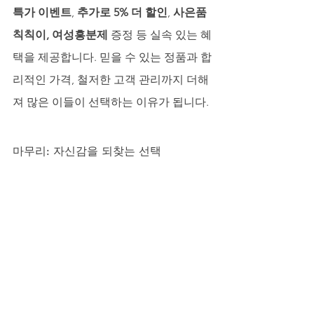
특가 이벤트
, 
추가로 5% 더 할인
, 
사은품 
칙칙이, 여성흥분제
 증정 등 실속 있는 혜
택을 제공합니다. 믿을 수 있는 정품과 합
리적인 가격, 철저한 고객 관리까지 더해
져 많은 이들이 선택하는 이유가 됩니다.
마무리: 자신감을 되찾는 선택
남성의 활력은 단순히 성적 능력에 그치
지 않고 삶 전체의 자신감으로 이어집니
다. 30대든, 그 이상의 연령대든, 자신을 
관리하고 올바른 선택을 한다면 언제나 
매력적이고 당당한 남성으로 살아갈 수 
있습니다. 비아마켓에서 제공하는 정품 